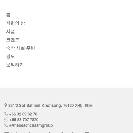
홈
저희의 방
시설
코멘트
숙박 시설 주변
갱도
문의하기
234/3 Soi Sathani Khonsong, 76120 차암, 태국
+66 32 89 82 76
+66 83-707-7820
@thebeachchaamgroup