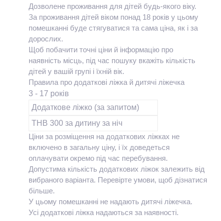
Дозволене проживання для дітей будь-якого віку.
За проживання дітей віком понад 18 років у цьому
помешканні буде стягуватися та сама ціна, як і за
дорослих.
Щоб побачити точні ціни й інформацію про
наявність місць, під час пошуку вкажіть кількість
дітей у вашій групі і їхній вік.
Правила про додаткові ліжка й дитячі ліжечка
3 - 17 років
Додаткове ліжко (за запитом)
THB 300 за дитину за ніч
Ціни за розміщення на додаткових ліжках не
включено в загальну ціну, і їх доведеться
оплачувати окремо під час перебування.
Допустима кількість додаткових ліжок залежить від
вибраного варіанта. Перевірте умови, щоб дізнатися
більше.
У цьому помешканні не надають дитячі ліжечка.
Усі додаткові ліжка надаються за наявності.