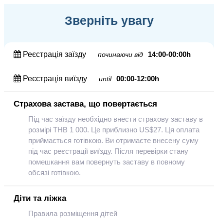
Зверніть увагу
Реєстрація заїзду
14:00-00:00h
починаючи від
Реєстрація виїзду
00:00-12:00h
until
Страхова застава, що повертається
Під час заїзду необхідно внести страхову заставу в
розмірі THB 1 000. Це приблизно US$27. Ця оплата
приймається готівкою. Ви отримаєте внесену суму
під час реєстрації виїзду. Після перевірки стану
помешкання вам повернуть заставу в повному
обсязі готівкою.
Діти та ліжка
Правила розміщення дітей