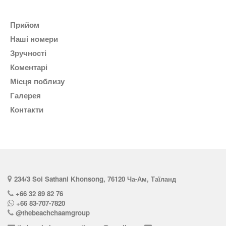
Прийом
наші номери
Зручності
коментарі
Місця поблизу
галерея
контакти
234/3 Soi Sathani Khonsong, 76120 Ча-Ам, Таїланд
+66 32 89 82 76
+66 83-707-7820
@thebeachchaamgroup