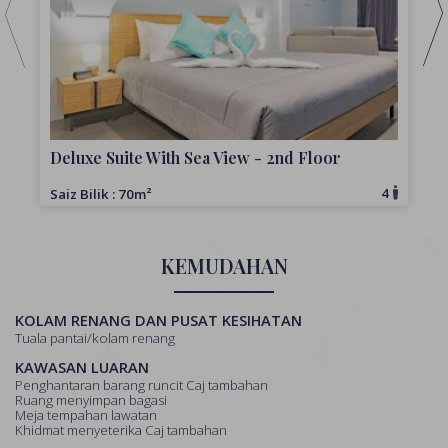
Deluxe Suite With Sea View - 2nd Floor
4
Saiz Bilik : 70m²
S
KEMUDAHAN
KOLAM RENANG DAN PUSAT KESIHATAN
Tuala pantai/kolam renang
KAWASAN LUARAN
Penghantaran barang runcit Caj tambahan
Ruang menyimpan bagasi
Meja tempahan lawatan
Khidmat menyeterika Caj tambahan